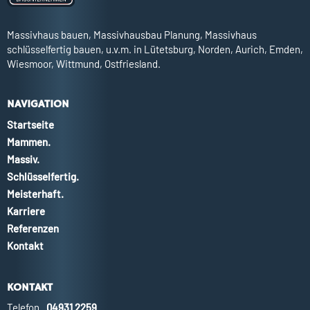
Massivhaus bauen, Massivhausbau Planung, Massivhaus
schlüsselfertig bauen, u.v.m. in Lütetsburg, Norden, Aurich, Emden,
Wiesmoor, Wittmund, Ostfriesland.
NAVIGATION
Startseite
Mammen.
Massiv.
Schlüsselfertig.
Meisterhaft.
Karriere
Referenzen
Kontakt
KONTAKT
Telefon
04931 2259