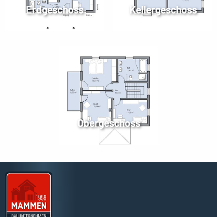
Erdgeschoss
Kellergeschoss
Obergeschoss