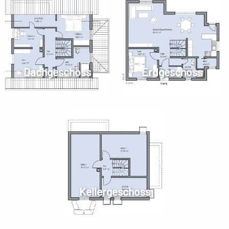
Dachgeschoss
Erdgeschoss
Kellergeschoss