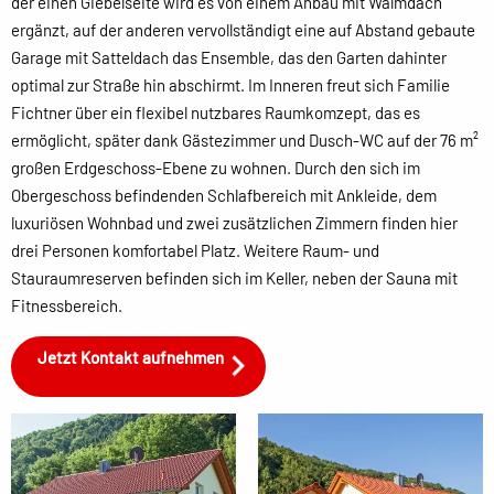
der einen Giebelseite wird es von einem Anbau mit Walmdach
ergänzt, auf der anderen vervollständigt eine auf Abstand gebaute
Garage mit Satteldach das Ensemble, das den Garten dahinter
optimal zur Straße hin abschirmt. Im Inneren freut sich Familie
Fichtner über ein flexibel nutzbares Raumkomzept, das es
ermöglicht, später dank Gästezimmer und Dusch-WC auf der 76 m²
großen Erdgeschoss-Ebene zu wohnen. Durch den sich im
Obergeschoss befindenden Schlafbereich mit Ankleide, dem
luxuriösen Wohnbad und zwei zusätzlichen Zimmern finden hier
drei Personen komfortabel Platz. Weitere Raum- und
Stauraumreserven befinden sich im Keller, neben der Sauna mit
Fitnessbereich.
Jetzt Kontakt aufnehmen