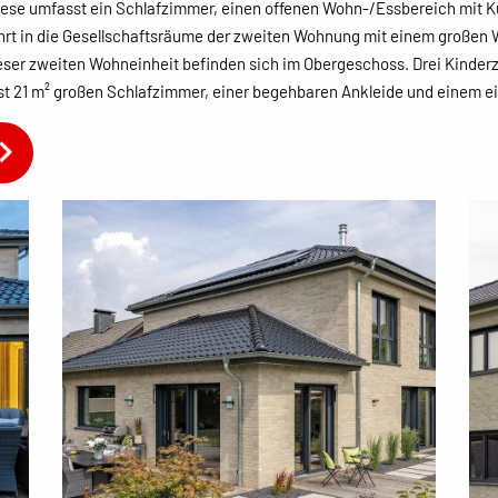
iese umfasst ein Schlafzimmer, einen offenen Wohn-/Essbereich mit 
führt in die Gesellschaftsräume der zweiten Wohnung mit einem große
ser zweiten Wohneinheit befinden sich im Obergeschoss. Drei Kinder
fast 21 m² großen Schlafzimmer, einer begehbaren Ankleide und einem 