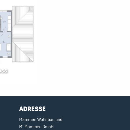
oss
ADRESSE
Mammen Wohnbau und
M. Mammen GmbH