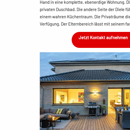
Hand in eine komplette, ebenerdige Wohnung. D
privaten Duschbad. Die andere Seite der Diele 
einem wahren Küchentraum. Die Privaträume die
Verfügung. Der Elternbereich lässt mit seinem 
Jetzt Kontakt aufnehmen