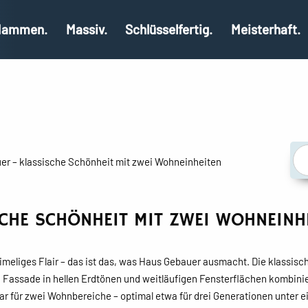
ammen.
Massiv.
Schlüsselfertig.
Meisterhaft.
er – klassische Schönheit mit zwei Wohneinheiten
SCHE SCHÖNHEIT MIT ZWEI WOHNEINH
eimeliges Flair – das ist das, was Haus Gebauer ausmacht. Die klassi
Fassade in hellen Erdtönen und weitläufigen Fensterflächen kombinier
ar für zwei Wohnbereiche – optimal etwa für drei Generationen unter e