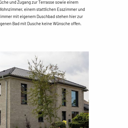
Küche und Zugang zur Terrasse sowie einem
n Wohnzimmer, einem stattlichen Esszimmer und
zimmer mit eigenem Duschbad stehen hier zur
eigenen Bad mit Dusche keine Wünsche offen.