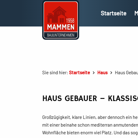
Startseite
M
Sie sind hier:
Startseite
Haus
Haus Gebau
HAUS GEBAUER – KLASSI
Großzügigkeit, klare Linien, aber dennoch ein h
mit einer beinahe schon mediterran anmutenden 
Wohnfläche bieten enorm viel Platz. Und das sog