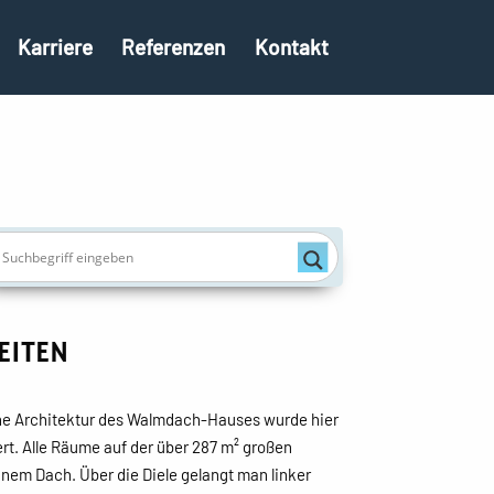
Karriere
Referenzen
Kontakt
EITEN
sche Architektur des Walmdach-Hauses wurde hier
t. Alle Räume auf der über 287 m² großen
inem Dach. Über die Diele gelangt man linker