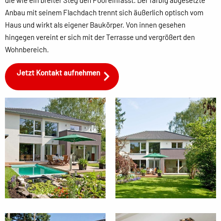
die wie ein breiter Steg den Pool einfasst. Der farbig abgesetzte
Anbau mit seinem Flachdach trennt sich äußerlich optisch vom
Haus und wirkt als eigener Baukörper. Von innen gesehen
hingegen vereint er sich mit der Terrasse und vergrößert den
Wohnbereich.
Jetzt Kontakt aufnehmen