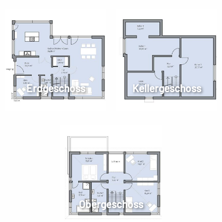
Erdgeschoss
Kellergeschoss
Obergeschoss