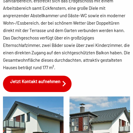
Sanitärbereich, erstreckt sich das Erdgeschoss mit einem
Arbeitsbereich samt Eckfenstern, eine große Diele mit
angrenzender Abstellkammer und Gäste-WC sowie ein moderner
Wohn-/Essbereich, der bei schönem Wetter über Doppeltüren
direkt mit der Terrasse und dem Garten verbunden werden kann.
Das Dachgeschoss verfügt über ein großzügiges
Elternschlafzimmer, zwei Bäder sowie über zwei Kinderzimmer, die
einen direkten Zugang auf den sichtgeschützten Balkon haben. Die
Gesamtwohnfläche dieses durchdachten, attraktiv gestalteten
Hauses beträgt rund 177 m².
Jetzt Kontakt aufnehmen