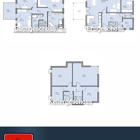
Dachgeschoss
Erdgeschoss
Kellergeschoss