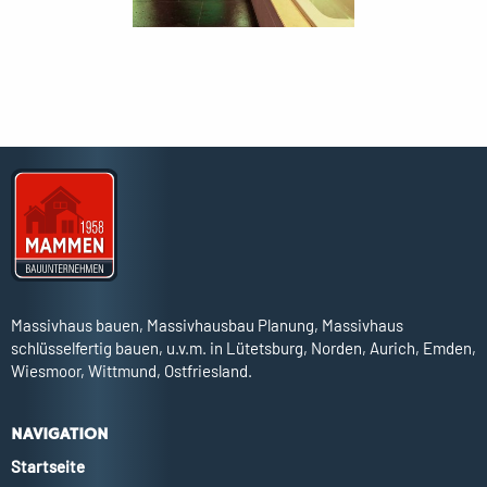
Erdgeschoss
Kellergeschoss
Obergeschoss
Spitzboden
Massivhaus bauen, Massivhausbau Planung, Massivhaus
schlüsselfertig bauen, u.v.m. in Lütetsburg, Norden, Aurich, Emden,
Wiesmoor, Wittmund, Ostfriesland.
NAVIGATION
Startseite