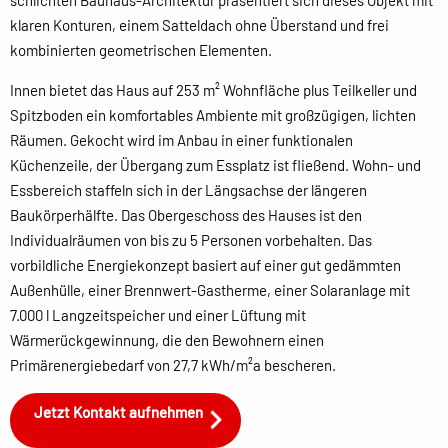
schlichten Bauhaus-Architektur präsentiert sich dieses Objekt mit
klaren Konturen, einem Satteldach ohne Überstand und frei
kombinierten geometrischen Elementen.
Innen bietet das Haus auf 253 m² Wohnfläche plus Teilkeller und
Spitzboden ein komfortables Ambiente mit großzügigen, lichten
Räumen. Gekocht wird im Anbau in einer funktionalen
Küchenzeile, der Übergang zum Essplatz ist fließend. Wohn- und
Essbereich staffeln sich in der Längsachse der längeren
Baukörperhälfte. Das Obergeschoss des Hauses ist den
Individualräumen von bis zu 5 Personen vorbehalten. Das
vorbildliche Energiekonzept basiert auf einer gut gedämmten
Außenhülle, einer Brennwert-Gastherme, einer Solaranlage mit
7.000 l Langzeitspeicher und einer Lüftung mit
Wärmerückgewinnung, die den Bewohnern einen
Primärenergiebedarf von 27,7 kWh/m²a bescheren.
Jetzt Kontakt aufnehmen