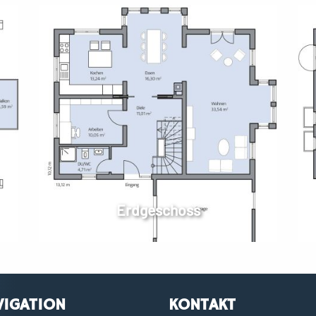
Erdgeschoss
VIGATION
KONTAKT