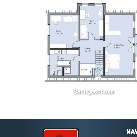
Dachgeschoss
NA