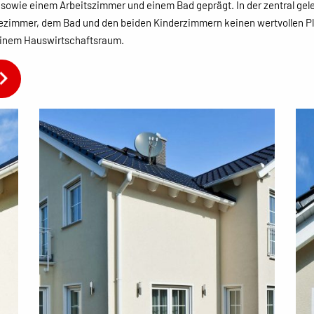
owie einem Arbeitszimmer und einem Bad geprägt. In der zentral gele
dezimmer, dem Bad und den beiden Kinderzimmern keinen wertvollen Pl
 einem Hauswirtschaftsraum.