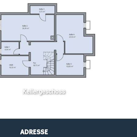
Kellergeschoss
ADRESSE