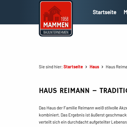
Startseite
M
Sie sind hier:
Startseite
Haus
Haus Reiman
HAUS REIMANN – TRADIT
Das Haus der Familie Reimann weiß stilvolle Ak
kombiniert. Das Ergebnis ist äußerst geschmack
verteilt sich ein durchdacht aufgeteilter Lebens