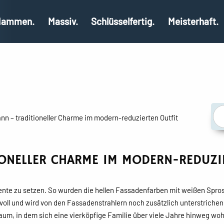
ammen.
Massiv.
Schlüsselfertig.
Meisterhaft.
n – traditioneller Charme im modern-reduzierten Outfit
IONELLER CHARME IM MODERN-REDUZI
zente zu setzen. So wurden die hellen Fassadenfarben mit weißen Spr
voll und wird von den Fassadenstrahlern noch zusätzlich unterstriche
raum, in dem sich eine vierköpfige Familie über viele Jahre hinweg wo