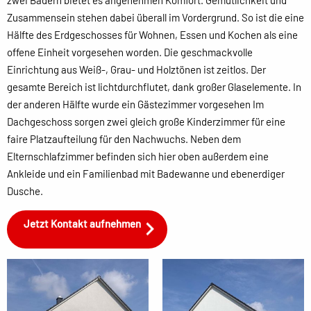
zwei Bädern bietet es angenehmen Komfort. Gemütlichkeit und
Zusammensein stehen dabei überall im Vordergrund. So ist die eine
Hälfte des Erdgeschosses für Wohnen, Essen und Kochen als eine
offene Einheit vorgesehen worden. Die geschmackvolle
Einrichtung aus Weiß-, Grau- und Holztönen ist zeitlos. Der
gesamte Bereich ist lichtdurchflutet, dank großer Glaselemente. In
der anderen Hälfte wurde ein Gästezimmer vorgesehen Im
Dachgeschoss sorgen zwei gleich große Kinderzimmer für eine
faire Platzaufteilung für den Nachwuchs. Neben dem
Elternschlafzimmer befinden sich hier oben außerdem eine
Ankleide und ein Familienbad mit Badewanne und ebenerdiger
Dusche.
Jetzt Kontakt aufnehmen