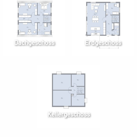
Dachgeschoss
Erdgeschoss
Kellergeschoss