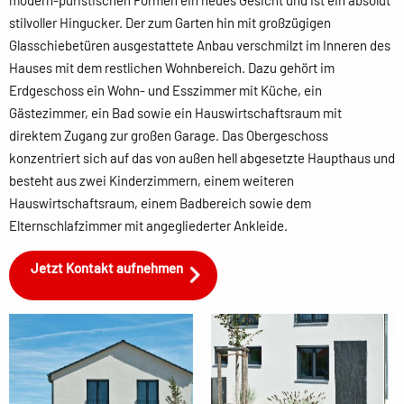
modern-puristischen Formen ein neues Gesicht und ist ein absolut
stilvoller Hingucker. Der zum Garten hin mit großzügigen
Glasschiebetüren ausgestattete Anbau verschmilzt im Inneren des
Hauses mit dem restlichen Wohnbereich. Dazu gehört im
Erdgeschoss ein Wohn- und Esszimmer mit Küche, ein
Gästezimmer, ein Bad sowie ein Hauswirtschaftsraum mit
direktem Zugang zur großen Garage. Das Obergeschoss
konzentriert sich auf das von außen hell abgesetzte Haupthaus und
besteht aus zwei Kinderzimmern, einem weiteren
Hauswirtschaftsraum, einem Badbereich sowie dem
Elternschlafzimmer mit angegliederter Ankleide.
Jetzt Kontakt aufnehmen