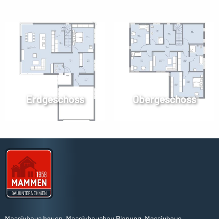
Erdgeschoss
Obergeschoss
Massivhaus bauen, Massivhausbau Planung, Massivhaus