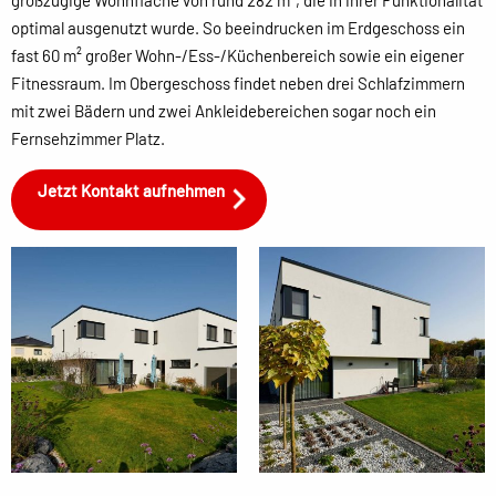
großzügige Wohnfläche von rund 282 m², die in ihrer Funktionalität
optimal ausgenutzt wurde. So beeindrucken im Erdgeschoss ein
fast 60 m² großer Wohn-/Ess-/Küchenbereich sowie ein eigener
Fitnessraum. Im Obergeschoss findet neben drei Schlafzimmern
mit zwei Bädern und zwei Ankleidebereichen sogar noch ein
Fernsehzimmer Platz.
Jetzt Kontakt aufnehmen